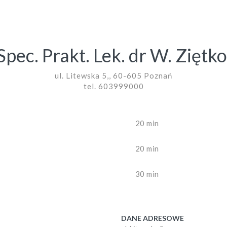
 Spec. Prakt. Lek. dr W. Ziętk
ul. Litewska 5,, 60-605 Poznań
tel. 603999000
20 min
20 min
30 min
DANE ADRESOWE