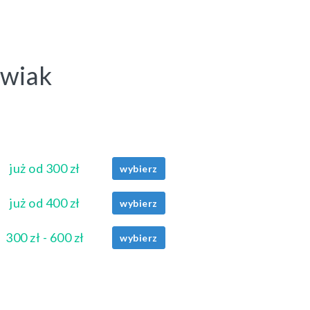
owiak
już od 300 zł
wybierz
już od 400 zł
wybierz
300 zł - 600 zł
wybierz